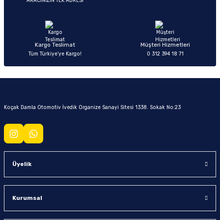
ARACINIZIN TEK ADRESİ
Kargo Teslimat
Müşteri Hizmetleri
Tüm Türkiye’ye Kargo!
0 312 394 18 71
Koçak Damla Otomotiv İvedik Organize Sanayi Sitesi 1338. Sokak No:23
Üyelik
Kurumsal