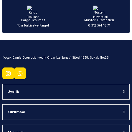
Kargo Teslimat
Müşteri Hizmetleri
Tüm Türkiye’ye Kargo!
0 312 394 18 71
Koçak Damla Otomotiv İvedik Organize Sanayi Sitesi 1338. Sokak No:23
Üyelik
Kurumsal