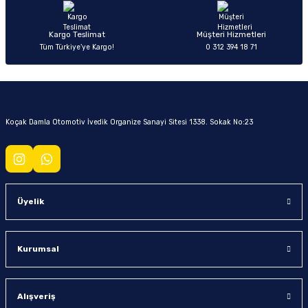
Kargo Teslimat
Müşteri Hizmetleri
Tüm Türkiye’ye Kargo!
0 312 394 18 71
Koçak Damla Otomotiv İvedik Organize Sanayi Sitesi 1338. Sokak No:23
Üyelik
Kurumsal
Alışveriş