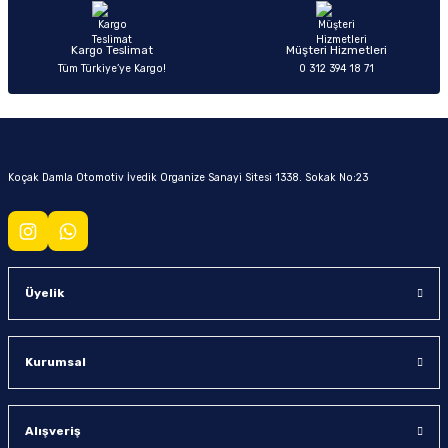
Kargo Teslimat
Müşteri Hizmetleri
Tüm Türkiye’ye Kargo!
0 312 394 18 71
Koçak Damla Otomotiv İvedik Organize Sanayi Sitesi 1338. Sokak No:23
Üyelik
Kurumsal
Alışveriş