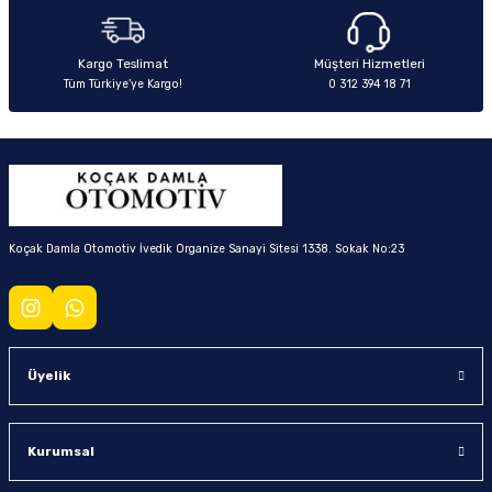
Kargo Teslimat
Müşteri Hizmetleri
Tüm Türkiye’ye Kargo!
0 312 394 18 71
Koçak Damla Otomotiv İvedik Organize Sanayi Sitesi 1338. Sokak No:23
Üyelik
Kurumsal