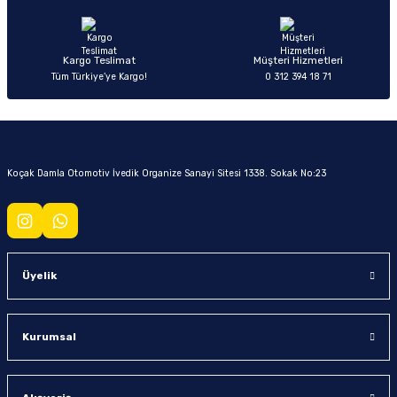
Kargo Teslimat
Müşteri Hizmetleri
Tüm Türkiye’ye Kargo!
0 312 394 18 71
Koçak Damla Otomotiv İvedik Organize Sanayi Sitesi 1338. Sokak No:23
Üyelik
Kurumsal