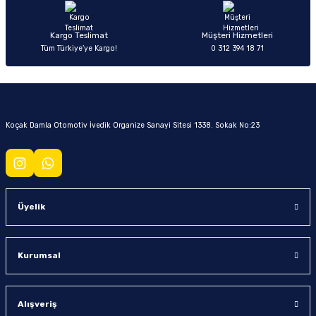
Kargo Teslimat
Müşteri Hizmetleri
Tüm Türkiye’ye Kargo!
0 312 394 18 71
Koçak Damla Otomotiv İvedik Organize Sanayi Sitesi 1338. Sokak No:23
Üyelik
Kurumsal
Alışveriş