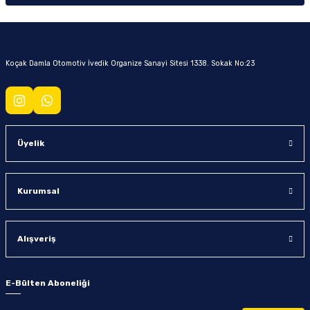
Koçak Damla Otomotiv İvedik Organize Sanayi Sitesi 1338. Sokak No:23
Üyelik
Kurumsal
Alışveriş
E-Bülten Aboneliği