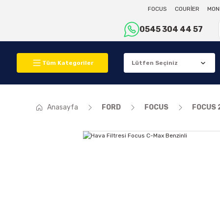
FOCUS
COURİER
MON
0545 304 44 57
Tüm Kategoriler
Anasayfa
FORD
FOCUS
FOCUS 