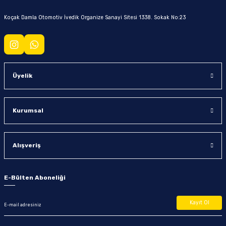
Koçak Damla Otomotiv İvedik Organize Sanayi Sitesi 1338. Sokak No:23
Üyelik
Kurumsal
Alışveriş
E-Bülten Aboneliği
Kayıt Ol