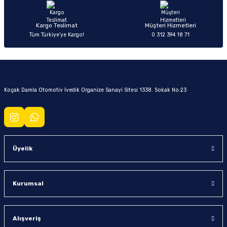
Kargo Teslimat
Müşteri Hizmetleri
Tüm Türkiye’ye Kargo!
0 312 394 18 71
Koçak Damla Otomotiv İvedik Organize Sanayi Sitesi 1338. Sokak No:23
Üyelik
Kurumsal
Alışveriş