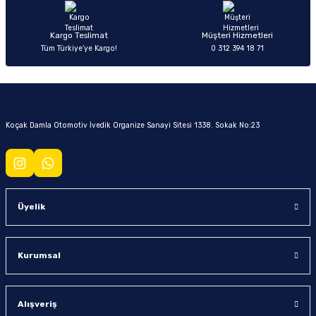
Kargo Teslimat
Müşteri Hizmetleri
Tüm Türkiye’ye Kargo!
0 312 394 18 71
Koçak Damla Otomotiv İvedik Organize Sanayi Sitesi 1338. Sokak No:23
Üyelik
Kurumsal
Alışveriş