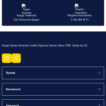
Kargo Teslimat
Müşteri Hizmetleri
Tüm Türkiye’ye Kargo!
0 312 394 18 71
Koçak Damla Otomotiv İvedik Organize Sanayi Sitesi 1338. Sokak No:23
Üyelik
Kurumsal
Alışveriş