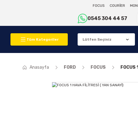
FOCUS
COURİER
MON
0545 304 44 57
Tüm Kategoriler
Anasayfa
FORD
FOCUS
FOCUS 1