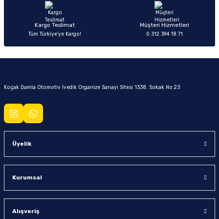
Kargo Teslimat
Müşteri Hizmetleri
Tüm Türkiye’ye Kargo!
0 312 394 18 71
Koçak Damla Otomotiv İvedik Organize Sanayi Sitesi 1338. Sokak No:23
Üyelik
Kurumsal
Alışveriş