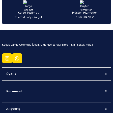
Kargo Teslimat
Müşteri Hizmetleri
Tüm Türkiye’ye Kargo!
0 312 394 18 71
Koçak Damla Otomotiv İvedik Organize Sanayi Sitesi 1338. Sokak No:23
Üyelik
Kurumsal
Alışveriş