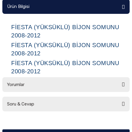
Ürün Bilgisi
Ön/Arka Takımlar
FIESTA (YÜKSÜKLÜ) BIJON SOMUNU
2008-2012
FIESTA (YÜKSÜKLÜ) BIJON SOMUNU
2008-2012
FIESTA (YÜKSÜKLÜ) BIJON SOMUNU
2008-2012
Yorumlar
Soru & Cevap
Bu ürüne ilk yorumu siz yapın!
Yorum Yaz
Ürün hakkında henüz soru sorulmamış.