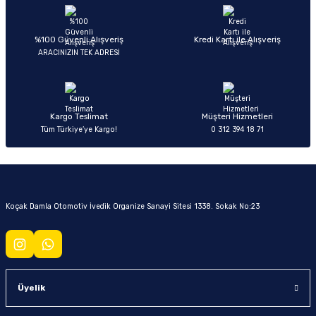
Soru Sor
%100 Güvenli Alışveriş
Kredi Kartı ile Alışveriş
ARACINIZIN TEK ADRESİ
Kargo Teslimat
Müşteri Hizmetleri
Tüm Türkiye’ye Kargo!
0 312 394 18 71
Koçak Damla Otomotiv İvedik Organize Sanayi Sitesi 1338. Sokak No:23
Üyelik