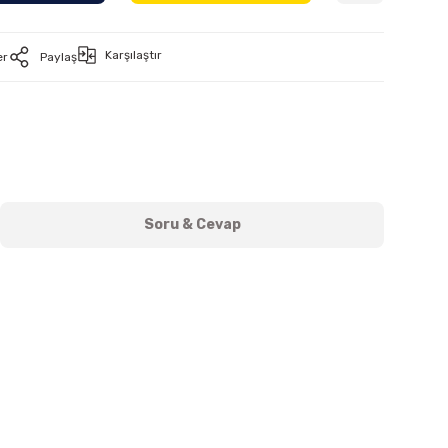
Karşılaştır
er
Paylaş
Soru & Cevap