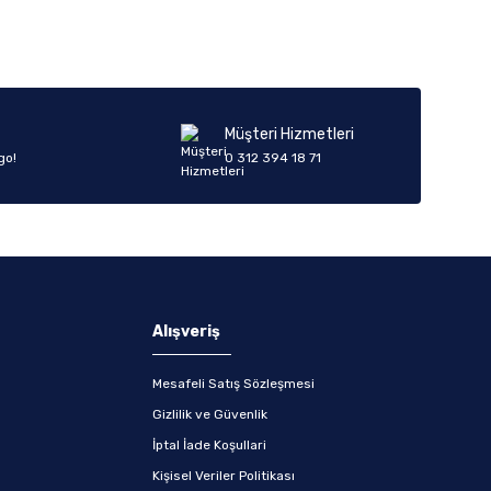
Müşteri Hizmetleri
go!
0 312 394 18 71
Alışveriş
Mesafeli Satış Sözleşmesi
Gizlilik ve Güvenlik
İptal İade Koşullari
Kişisel Veriler Politikası