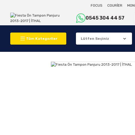
FOCUS
COURİER
MON
0545 304 44 57
Tüm Kategoriler