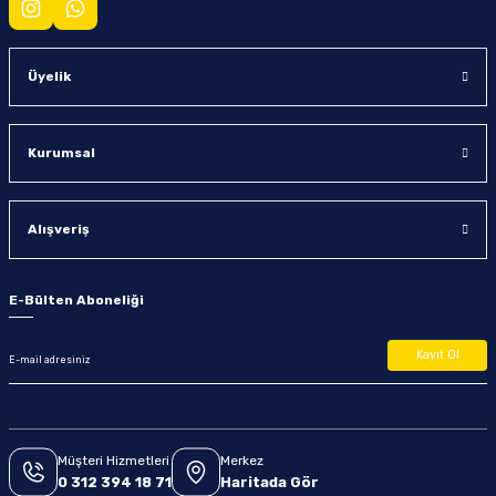
Üyelik
Kurumsal
Alışveriş
E-Bülten Aboneliği
Kayıt Ol
Müşteri Hizmetleri
Merkez
0 312 394 18 71
Haritada Gör