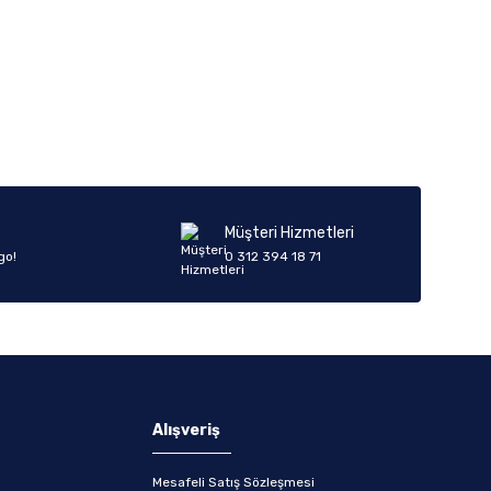
Müşteri Hizmetleri
go!
0 312 394 18 71
Alışveriş
Mesafeli Satış Sözleşmesi