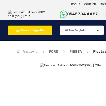
FOCUS
COURİER
MON
0545 304 44 57
Tüm Kategoriler
Anasayfa
FORD
FİESTA
Fiesta 