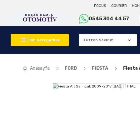
FOCUS
COURİER
MON
0545 304 44 57
Tüm Kategoriler
Anasayfa
FORD
FİESTA
Fiesta 