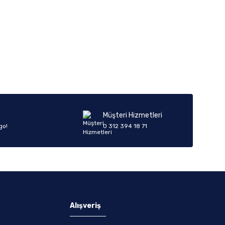
Müşteri Hizmetleri
go!
0 312 394 18 71
Alışveriş