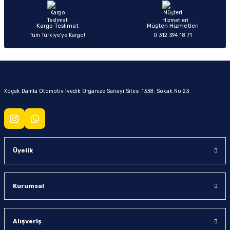
Kargo Teslimat
Müşteri Hizmetleri
Tüm Türkiye’ye Kargo!
0 312 394 18 71
Koçak Damla Otomotiv İvedik Organize Sanayi Sitesi 1338. Sokak No:23
Üyelik
Kurumsal
Alışveriş