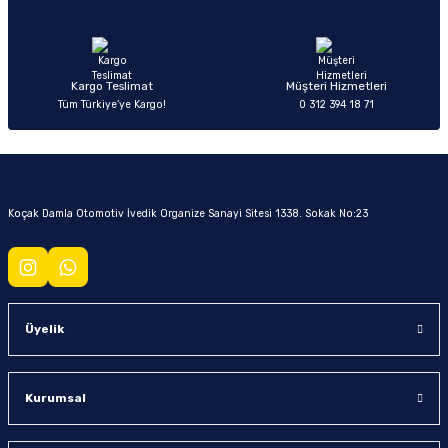
Kargo Teslimat
Müşteri Hizmetleri
Tüm Türkiye’ye Kargo!
0 312 394 18 71
Koçak Damla Otomotiv İvedik Organize Sanayi Sitesi 1338. Sokak No:23
Üyelik
Kurumsal