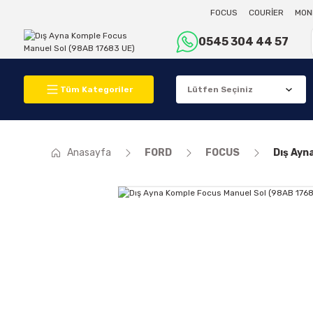
FOCUS
COURİER
MON
0545 304 44 57
Tüm Kategoriler
Anasayfa
FORD
FOCUS
Dış Ayn