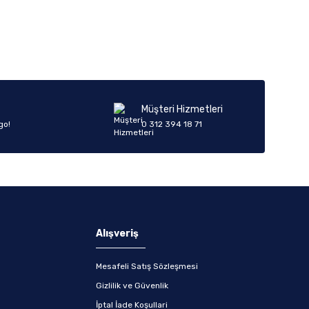
Müşteri Hizmetleri
go!
0 312 394 18 71
Alışveriş
Mesafeli Satış Sözleşmesi
Gizlilik ve Güvenlik
İptal İade Koşullari