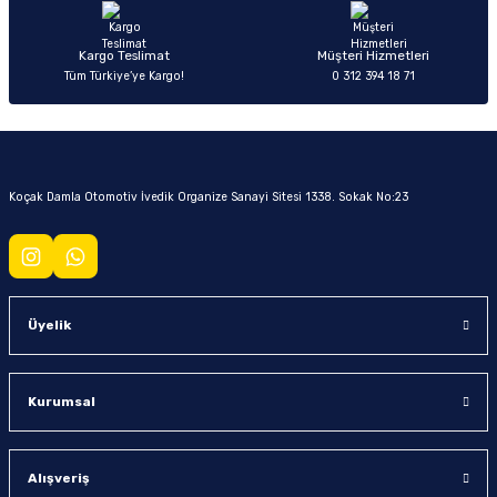
Kargo Teslimat
Müşteri Hizmetleri
Tüm Türkiye’ye Kargo!
0 312 394 18 71
Koçak Damla Otomotiv İvedik Organize Sanayi Sitesi 1338. Sokak No:23
Üyelik
Kurumsal
Alışveriş