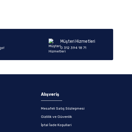
Müşteri Hizmetleri
go!
0 312 394 18 71
Alışveriş
Mesafeli Satış Sözleşmesi
Gizlilik ve Güvenlik
İptal İade Koşullari