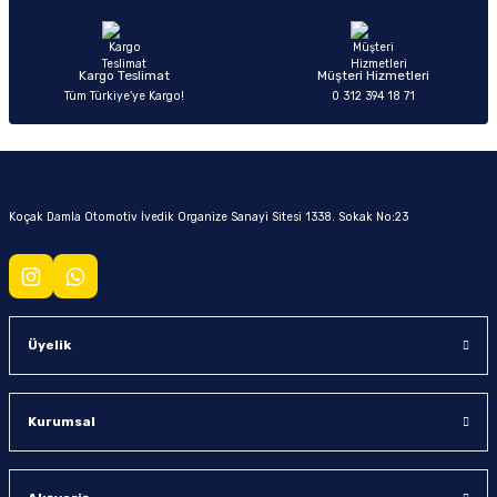
Kargo Teslimat
Müşteri Hizmetleri
Tüm Türkiye’ye Kargo!
0 312 394 18 71
Koçak Damla Otomotiv İvedik Organize Sanayi Sitesi 1338. Sokak No:23
Üyelik
Kurumsal