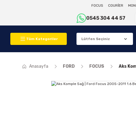
FOCUS
COURİER
MON
0545 304 44 57
Tüm Kategoriler
Anasayfa
FORD
FOCUS
Aks Kom